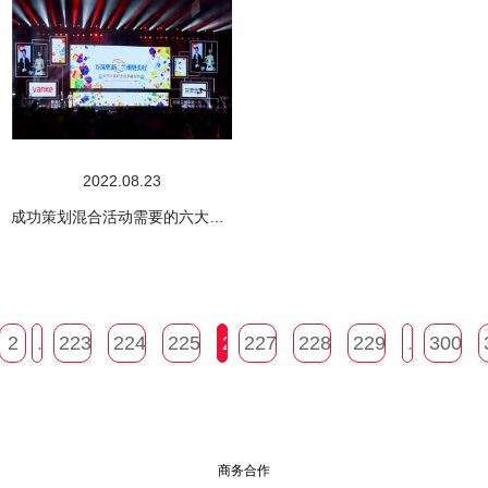
2022.08.23
成功策划混合活动需要的六大支柱
2
...
223
224
225
226
227
228
229
...
300
商务合作