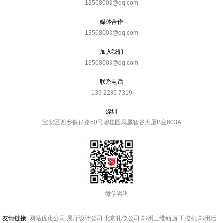
13568003@qq.com
媒体合作
13568003@qq.com
加入我们
13568003@qq.com
联系电话
139 2286 7319
深圳
宝安区西乡铁仔路50号碧桂园凤凰智谷大厦B座603A
微信咨询
友情链接:
网站优化公司
展厅设计公司
北京礼仪公司
郑州三维动画
工控机
郑州活