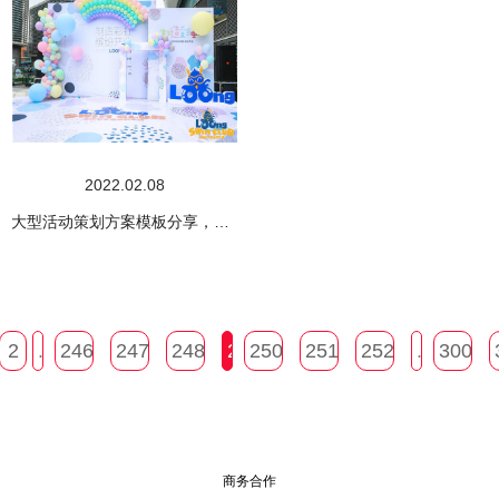
2022.02.08
大型活动策划方案模板分享，不容错过！
2
...
246
247
248
249
250
251
252
...
300
商务合作