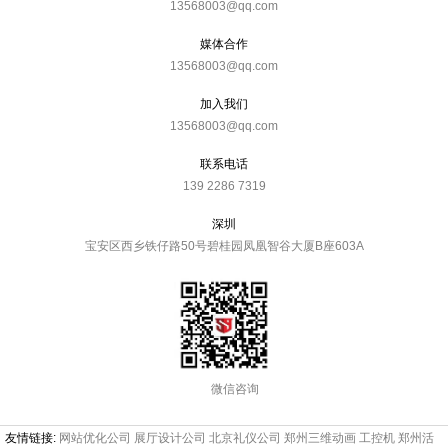
13568003@qq.com
媒体合作
13568003@qq.com
加入我们
13568003@qq.com
联系电话
139 2286 7319
深圳
宝安区西乡铁仔路50号碧桂园凤凰智谷大厦B座603A
微信咨询
友情链接:
网站优化公司
展厅设计公司
北京礼仪公司
郑州三维动画
工控机
郑州活