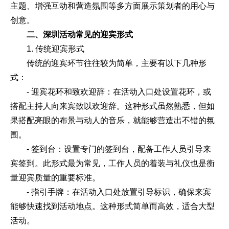
主题、增强互动和营造氛围等多方面展示策划者的用心与
创意。
二、深圳活动常见的迎宾形式
1. 传统迎宾形式
传统的迎宾环节往往较为简单，主要有以下几种形
式：
- 迎宾花环和致欢迎辞：在活动入口处设置花环，或
搭配主持人向来宾致以欢迎辞。这种形式虽然熟悉，但如
果搭配亮眼的布景与动人的音乐，就能够营造出不错的氛
围。
- 签到台：设置专门的签到台，配备工作人员引导来
宾签到。此形式最为常见，工作人员的着装与礼仪也是衡
量迎宾质量的重要标准。
- 指引手牌：在活动入口处放置引导标识，确保来宾
能够快速找到活动地点。这种形式简单而高效，适合大型
活动。