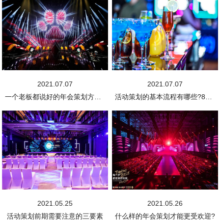
2021.07.07
2021.07.07
一个老板都说好的年会策划方案，拿走不谢!
活动策划的基本流程有哪些?8步轻松搞定!
2021.05.25
2021.05.26
活动策划前期需要注意的三要素
什么样的年会策划才能更受欢迎?