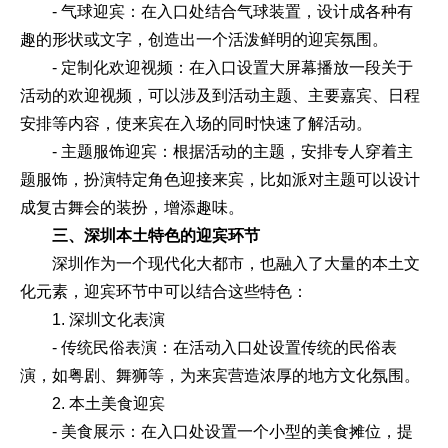
- 气球迎宾：在入口处结合气球装置，设计成各种有
趣的形状或文字，创造出一个活泼鲜明的迎宾氛围。
- 定制化欢迎视频：在入口设置大屏幕播放一段关于
活动的欢迎视频，可以涉及到活动主题、主要嘉宾、日程
安排等内容，使来宾在入场的同时快速了解活动。
- 主题服饰迎宾：根据活动的主题，安排专人穿着主
题服饰，扮演特定角色迎接来宾，比如派对主题可以设计
成复古舞会的装扮，增添趣味。
三、深圳本土特色的迎宾环节
深圳作为一个现代化大都市，也融入了大量的本土文
化元素，迎宾环节中可以结合这些特色：
1. 深圳文化表演
- 传统民俗表演：在活动入口处设置传统的民俗表
演，如粤剧、舞狮等，为来宾营造浓厚的地方文化氛围。
2. 本土美食迎宾
- 美食展示：在入口处设置一个小型的美食摊位，提