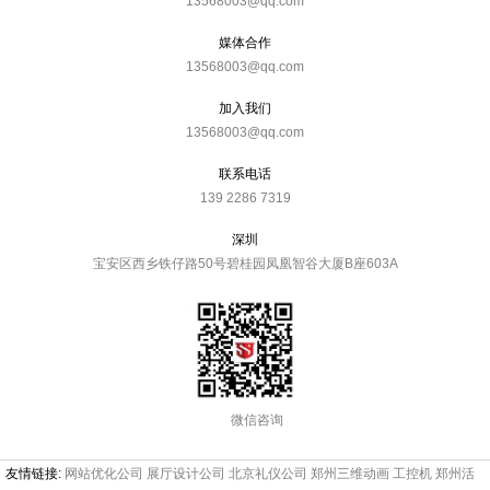
13568003@qq.com
媒体合作
13568003@qq.com
加入我们
13568003@qq.com
联系电话
139 2286 7319
深圳
宝安区西乡铁仔路50号碧桂园凤凰智谷大厦B座603A
微信咨询
友情链接:
网站优化公司
展厅设计公司
北京礼仪公司
郑州三维动画
工控机
郑州活