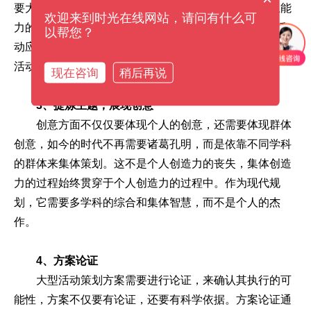
要大量的社会物质和大量的创造力。最后还需要对应急能
欢迎来到时光在线网站，请问有什么可
力的适应性进行研究，需要哪些应对措施?例如，户外活
以帮您？
动应考虑天气，还有安全设施，这些都是在策划一场大型
活动之前需要进行考虑的。
现在咨询
稍后再说
3、提炼主题，展现创意
创意方面不仅仅要体现个人的创意，还需要体现群体
创意，如今的时代不再需要诸葛孔明，而是依靠不同学科
的群体来集体策划。这不是个人创造力的丧失，集体创造
力的过程始终贯穿于个人创造力的过程中。作为现代规
划，它需要多学科的综合和集体智慧，而不是个人的杰
作。
4、方案论证
大型活动策划方案需要进行论证，来确认其执行的可
能性，方案不仅要有论证，还要有科学依据。方案论证通